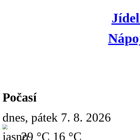
Jídel
Nápoj
Počasí
dnes, pátek 7. 8. 2026
29 °C
16 °C