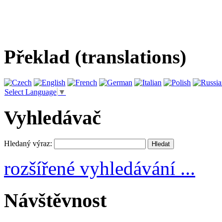
Překlad (translations)
Select Language
▼
Vyhledávač
Hledaný výraz:
rozšířené vyhledávání ...
Návštěvnost