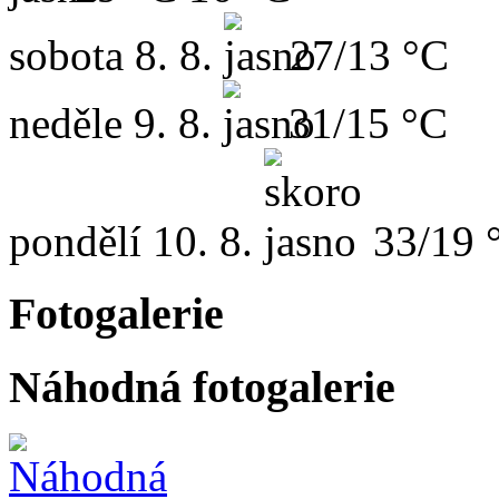
sobota
8. 8.
27/13 °C
neděle
9. 8.
31/15 °C
pondělí
10. 8.
33/19 
Fotogalerie
Náhodná fotogalerie