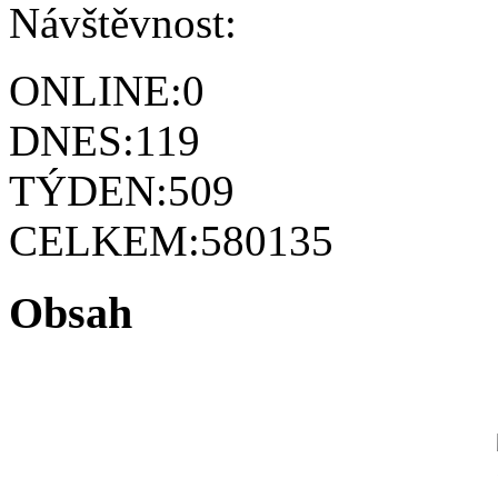
Návštěvnost:
ONLINE:
0
DNES:
119
TÝDEN:
509
CELKEM:
580135
Obsah