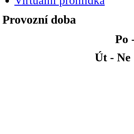
Virtuální prohlídka
Provozní doba
Po 
Út - Ne